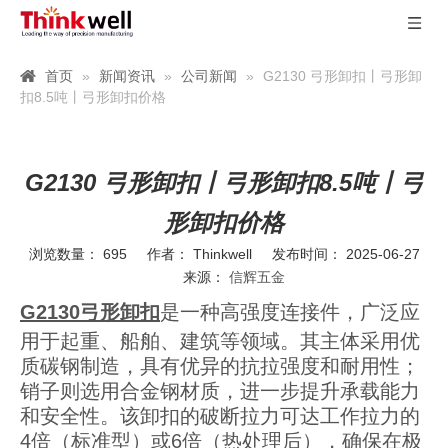
首页
»
新闻资讯
»
公司新闻
»
G2130 弓形卸扣丨弓形卸
扣8.5吨丨弓形卸扣价格
G2130 弓形卸扣丨弓形卸扣8.5吨丨弓
形卸扣价格
浏览数量：
695
作者： Thinkwell 发布时间： 2025-06-27
来源：
信辉五金
G2130弓形卸扣
是一种高强度连接件，广泛应
用于起重、船舶、建筑等领域。其主体采用优
质碳钢制造，具有优异的抗拉强度和耐用性；
销子则选用合金钢材质，进一步提升承载能力
和安全性。该卸扣的破断拉力可达工作拉力的
4倍（标准型）或6倍（热处理后），确保在极