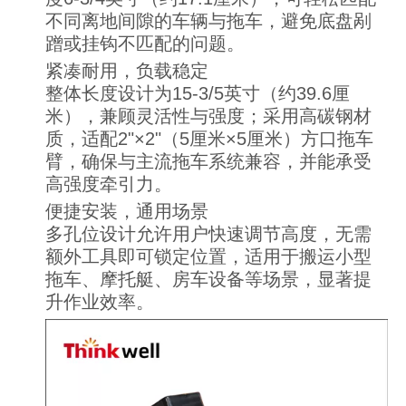
不同离地间隙的车辆与拖车，避免底盘剐
蹭或挂钩不匹配的问题。
紧凑耐用，负载稳定
整体长度设计为15-3/5英寸（约39.6厘
米），兼顾灵活性与强度；采用高碳钢材
质，适配2"×2"（5厘米×5厘米）方口拖车
臂，确保与主流拖车系统兼容，并能承受
高强度牵引力。
便捷安装，通用场景
多孔位设计允许用户快速调节高度，无需
额外工具即可锁定位置，适用于搬运小型
拖车、摩托艇、房车设备等场景，显著提
升作业效率。