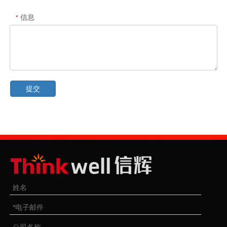
信息
*
提交