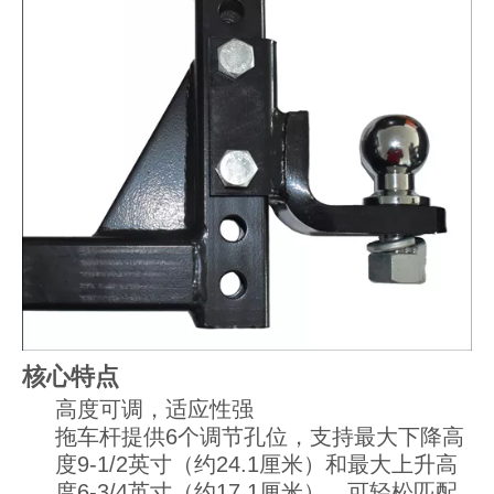
核心特点
高度可调，适应性强
拖车杆提供6个调节孔位，支持最大下降高
度9-1/2英寸（约24.1厘米）和最大上升高
度6-3/4英寸（约17.1厘米），可轻松匹配