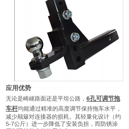
应用优势
6孔可调节拖
无论是崎岖路面还是平坦公路，
车杆
均能通过精准的高度调节保持拖车水平，
减少颠簸对连接器的损耗。其轻量化设计（约
5-7公斤）进一步降低了安装负担，而防锈涂