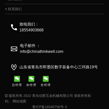
联系我们
致电我们：
18554903668
电子邮件 ：
info@chinathinkwell.com
山东省青岛市即墨区数字装备中心三环路19号
总经理
余经理
史经理
版权所有 2022 青岛信辉五金机械有限公司 保留所有权

利。
网站地图
鲁ICP备16046706号-3