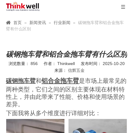
首页
»
新闻资讯
»
行业新闻
»
碳钢拖车臂和铝合金拖车
臂有什么区别
碳钢拖车臂和铝合金拖车臂有什么区别
浏览数量：
856
作者： Thinkwell 发布时间： 2025-10-20
来源：
信辉五金
铝合金拖车臂
碳钢拖车臂
和
是市场上最常见的
两种类型，它们之间的区别主要体现在材料特
性上，并由此带来了性能、价格和使用场景的
差异。
下面我将从多个维度进行详细对比：