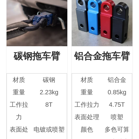
碳钢拖车臂
铝合金拖车臂
材质
碳钢
材质
铝合金
重量
2.23kg
重量
0.85kg
工作拉
8T
工作拉力
4.75T
力
表面处理
喷塑
表面处
电镀或喷塑
颜色
多色可算