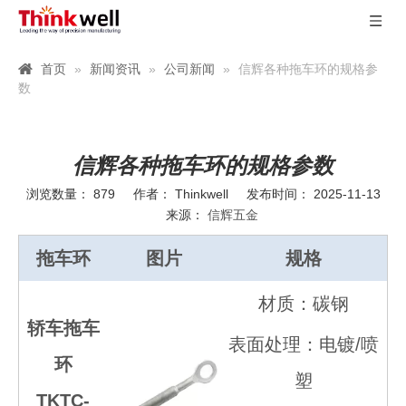
首页
»
新闻资讯
»
公司新闻
»
信辉各种拖车环的规格参
数
信辉各种拖车环的规格参数
浏览数量：
879
作者： Thinkwell 发布时间： 2025-11-13
来源：
信辉五金
拖车环
图片
规格
材质：碳钢
轿车拖车
表面处理：电镀/喷
环
塑
TKTC-