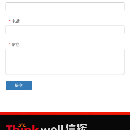
电话
*
信息
*
提交