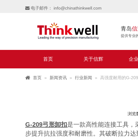
电子邮件：
info@chinathinkwell.com

青岛
信
提供专业
首页
关于信辉
企
首页
»
新闻资讯
»
行业新闻
»
高强度耐用的G-20
浏览
G-209弓形卸扣
是一款高性能连接工具，
步提升抗拉强度和耐磨性。其破断拉力达