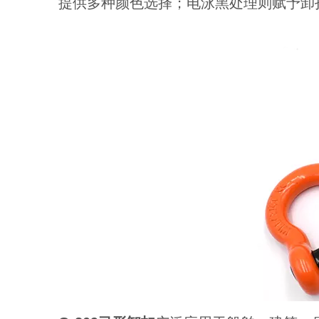
提供多种颜色选择；电泳黑处理则赋予卸