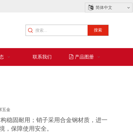
简体中文
搜索
态
联系我们
产品图册
辉五金
结构稳固耐用；销子采用合金钢材质，进一
境，保障使用安全。