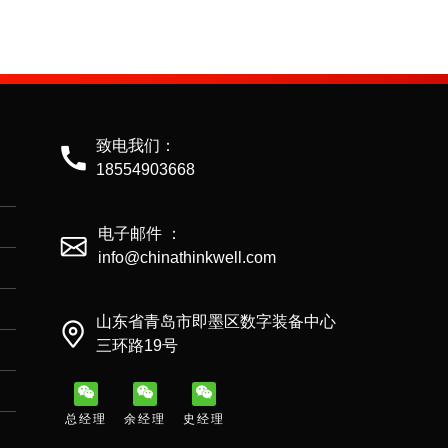
致电我们：
18554903668
电子邮件 ：
info@chinathinkwell.com
山东省青岛市即墨区数字装备中心
三环路19号
总经理
余经理
史经理