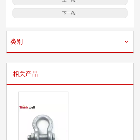
上一条:
下一条:
类别
相关产品
德式DIN1480钩眼花篮
德式DIN1142卡头