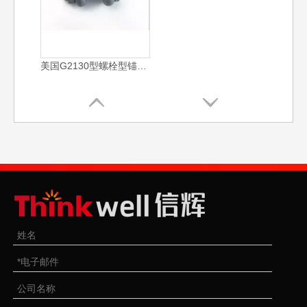
美国G2130型螺栓型锚卸扣