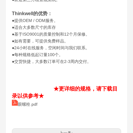
Thinkwell的优势：
●提供OEM / ODM服务。
●适合大多数尺寸的库存
●基于ISO9001的质量控制和12个月保修。
●如有需要，可提供免费样品。
●24小时在线服务，空闲时间与我们联系。
●每种规格低起订量100个。
●交货快捷，大多数订单可在2-3周内交付。
★更详细的规格，请下载目
录以供参考★
眼螺栓.pdf
美标43级高强度链条
德式DIN1480板板花篮