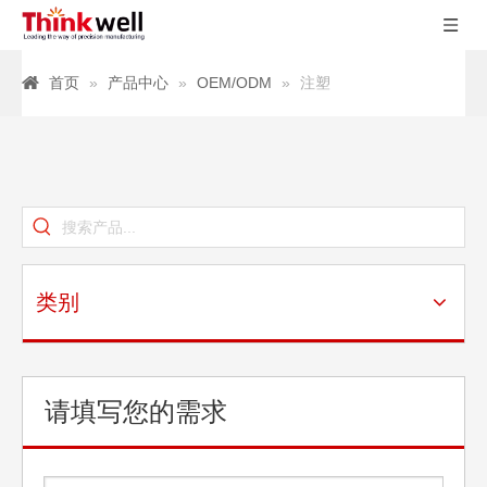
首页
»
产品中心
»
OEM/ODM
»
注塑
类别
请填写您的需求