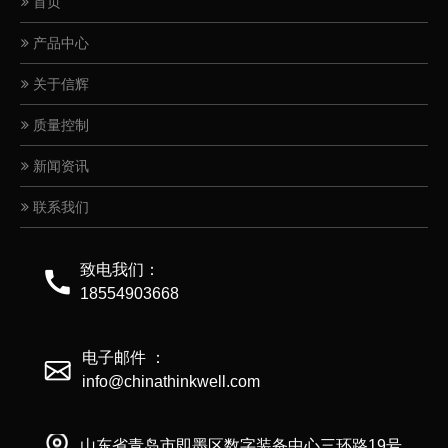
首页
产品中心
关于信辉
质量控制
新闻资讯
联系我们
致电我们：
18554903668
电子邮件 ：
info@chinathinkwell.com
山东省青岛市即墨区数字装备中心三环路19号