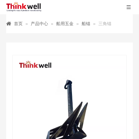
首页
»
产品中心
»
船用五金
»
船锚
»
三角锚