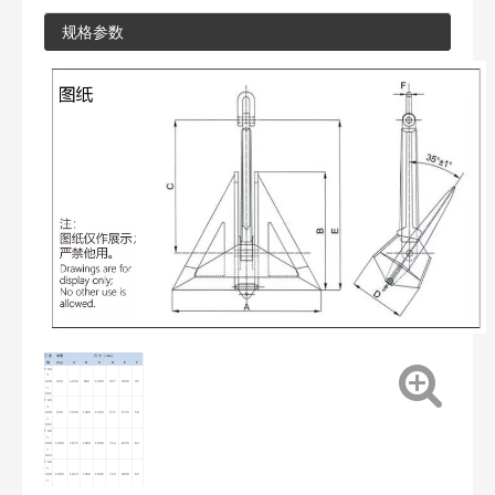
规格参数
三角
单重
尺寸（mm）
锚
（kg）
A
B
C
D
E
F
TKC
Y-
408
300
1200
960
1080
457
1380
45
7-
001
TKC
Y-
408
500
1500
1200
1350
571
1725
50
7-
002
TKC
Y-
408
1000
1875
1500
1686
714
2155
62
7-
003
TKC
Y-
408
1080
1915
1530
1686
722
2200
62
7-
004
TKC