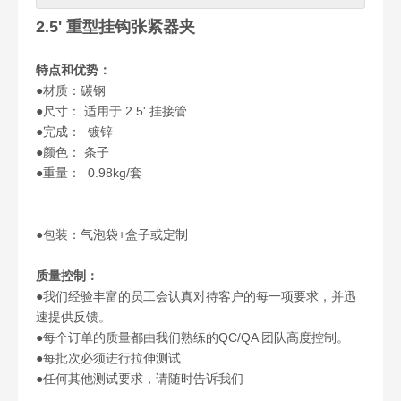
2.5' 重型挂钩张紧器夹
特点和优势：
●材质：碳钢
●尺寸：
适用于 2.5' 挂接管
●完成：
镀锌
●颜色：
条子
●
重量：
0.98kg/套
●
包装：气泡袋+盒子或定制
质量控制：
●我们经验丰富的员工会认真对待客户的每一项要求，并迅
速提供反馈。
●每个订单的质量都由我们熟练的QC/QA 团队高度控制。
●每批次必须进行拉伸测试
●任何其他测试要求，请随时告诉我们