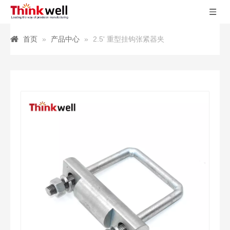
首页
»
产品中心
»
2.5' 重型挂钩张紧器夹