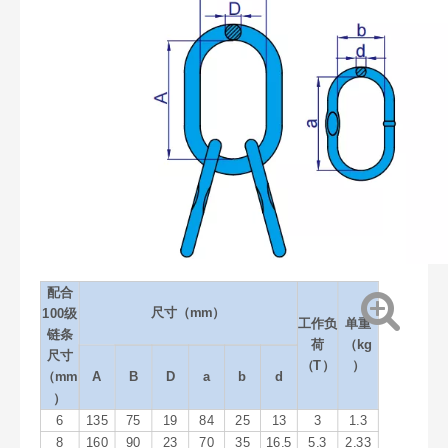
配合
尺寸（mm）
100级
工作负
单重
链条
荷
（kg
尺寸
（T）
）
（mm
A
B
D
a
b
d
）
6
135
75
19
84
25
13
3
1.3
8
160
90
23
70
35
16.5
5.3
2.33