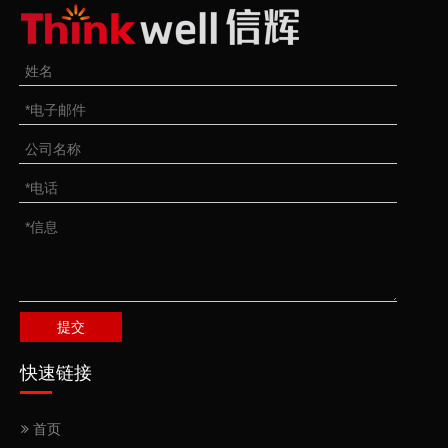
G100旋转自锁安全钩
G100眼形自锁安全钩
提交
快速链接
G100羊角自锁安全钩
G100吊带连接双环扣
首页