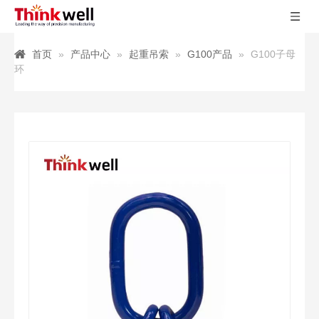
首页
»
产品中心
»
起重吊索
»
G100产品
»
G100子母
环