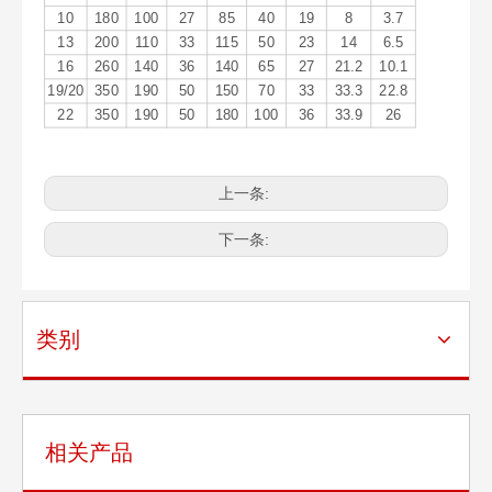
10
180
100
27
85
40
19
8
3.7
13
200
110
33
115
50
23
14
6.5
16
260
140
36
140
65
27
21.2
10.1
19/20
350
190
50
150
70
33
33.3
22.8
22
350
190
50
180
100
36
33.9
26
G100眼型带翅抓钩
G100羊角带翅抓钩
上一条:
下一条:
类别
相关产品
G100眼形吊钩
G100起重链条