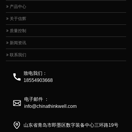
产品中心
关于信辉
质量控制
新闻资讯
联系我们
致电我们：
G100连接双环扣
18554903668
电子邮件 ：
info@chinathinkwell.com
山东省青岛市即墨区数字装备中心三环路19号