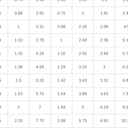
5
0.88
2.81
0.75
2
1.81
3.
4
1
3.31
0.88
2.28
2.09
4.
9
1.13
3.75
1
2.69
2.38
5.
1
1.25
4.25
1.16
2.91
2.69
5.
3
1.38
4.69
1.29
3.25
3
6.
5
1.5
5.25
1.42
3.63
3.31
6.
8
1.63
5.75
1.54
3.88
3.63
7.
8
2
7
1.84
5
4.19
9.
5
2.25
7.75
2.08
5.75
4.81
10.