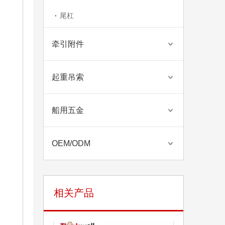
尾杠
牵引附件
信辉新设计支持定制的分体卸扣
起重吊索
船用五金
OEM/ODM
相关产品
重型卸扣