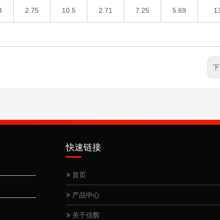
3
2.75
10.5
2.71
7.25
5.69
1
下
快速链接
首页
产品中心
关于信辉