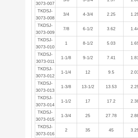
3073-007
TKDSJ-
3/4
4-3/4
2.25
1.2
3073-008
TKDSJ-
7/8
6-1/2
3.62
1.4
3073-009
TKDSJ-
1
8-1/2
5.03
1.6
3073-010
TKDSJ-
1-1/8
9-1/2
7.41
1.8
3073-011
TKDSJ-
1-1/4
12
9.5
2.0
3073-012
TKDSJ-
1-3/8
13-1/2
13.53
2.2
3073-013
TKDSJ-
1-1/2
17
17.2
2.3
3073-014
TKDSJ-
1-3/4
25
27.78
2.8
3073-015
TKDSJ-
2
35
45
3.2
3073-016