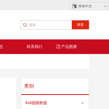
简体中文
搜索
态
联系我们
产品图册
类别
4x4脱困救援