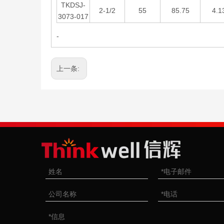
TKDSJ-
2-1/2
55
85.75
4.1
3073-017
-
上一条: