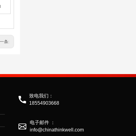
3
一条:
G209A合金钢弓形卸扣
致电我们：
18554903668
电子邮件 ：
info@chinathinkwell.com