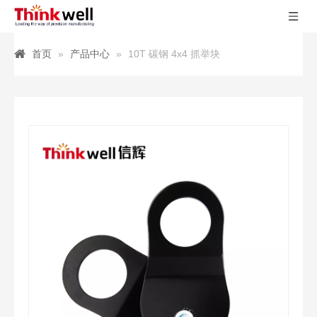
首页
»
产品中心
»
10T 碳钢 4x4 抓举块