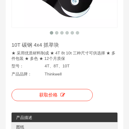
10T 碳钢 4x4 抓举块
★ 采用优质材料制成 ★ 4T 8t 10t 三种尺寸可供选择 ★ 多
件包装 ★ 多色 ★ 12个月质保
型号：
4T、8T、10T
产品品牌：
Thinkwell
获取价格
产品描述
图纸