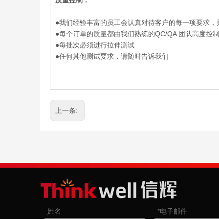
质量控制：
●我们经验丰富的员工会认真对待客户的每一项要求，
●每个订单的质量都由我们熟练的QC/QA 团队高度控
●每批次必须进行拉伸测试
●任何其他测试要求，请随时告诉我们
上一条: