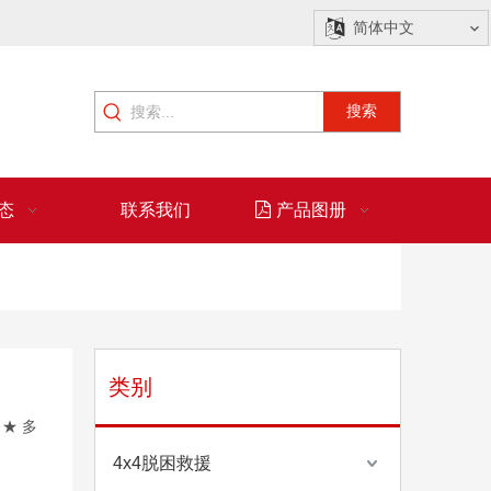
简体中文
搜索
态
联系我们
产品图册
类别
★ 多
4x4脱困救援