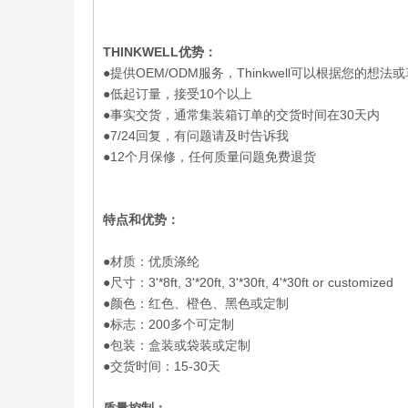
THINKWELL优势：
●提供OEM/ODM服务，Thinkwell可以根据您的想
●低起订量，接受10个以上
●事实交货，通常集装箱订单的交货时间在30天内
●7/24回复，有问题请及时告诉我
●12个月保修，任何质量问题免费退货
特点和优势：
●材质：优质涤纶
●尺寸：3'*8ft, 3'*20ft, 3'*30ft, 4'*30ft or customized
●颜色：红色、橙色、黑色或定制
●标志：200多个可定制
●包装：盒装或袋装或定制
●交货时间：15-30天