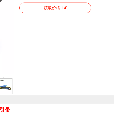
获取价格
色牵引带