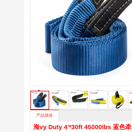
产品描述
海
vy Duty 4'*30ft 45000lbs 蓝