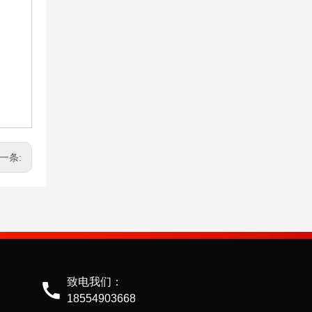
一条:
致电我们：
18554903668