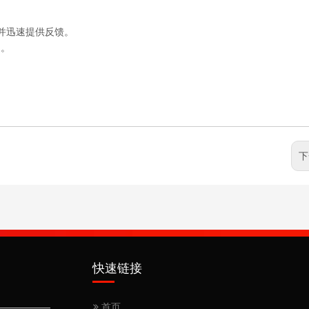
并迅速提供反馈。
制。
下
快速链接
首页