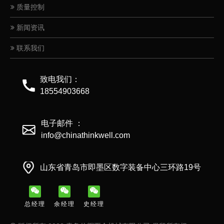
质量控制
新闻资讯
联系我们
致电我们：
18554903668
电子邮件 ：
info@chinathinkwell.com
山东省青岛市即墨区数字装备中心三环路19号
总经理
余经理
史经理