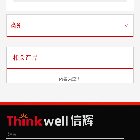
类别
相关产品
内容为空！