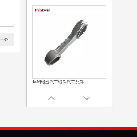
一条:
热销锻造汽车锻件汽车配件