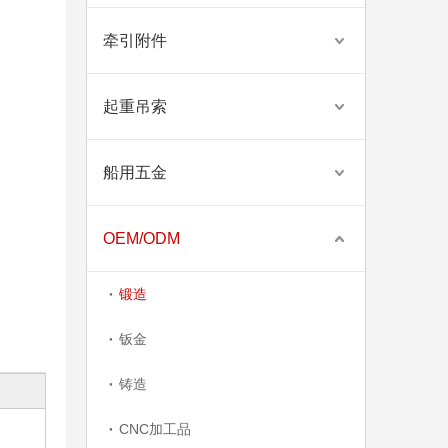
牵引附件
起重吊索
船用五金
OEM/ODM
锻造
钣金
铸造
CNC加工品