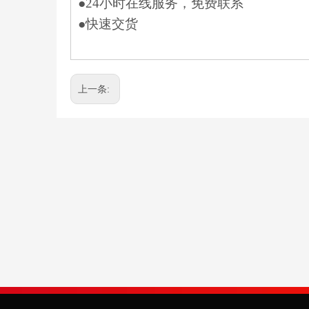
●24小时在线服务，免费联系
●快速交货
上一条: