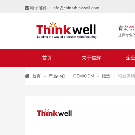
电子邮件：
info@chinathinkwell.com

青岛
信
提供专业
首页
关于信辉
企
首页
»
产品中心
»
OEM/ODM
»
锻造
»
锻造碳钢