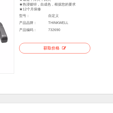
★热浸镀锌，自成色，根据您的要求
★12个月保修
型号：
自定义
产品品牌：
THINKWELL
产品编码：
732690
获取价格