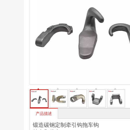
产品描述
锻造碳钢定制牵引钩拖车钩