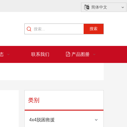
简体中文
搜索
态
联系我们
产品图册
类别
4x4脱困救援