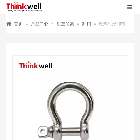
首页
»
产品中心
»
起重吊索
»
卸扣
»
欧式弓形卸扣