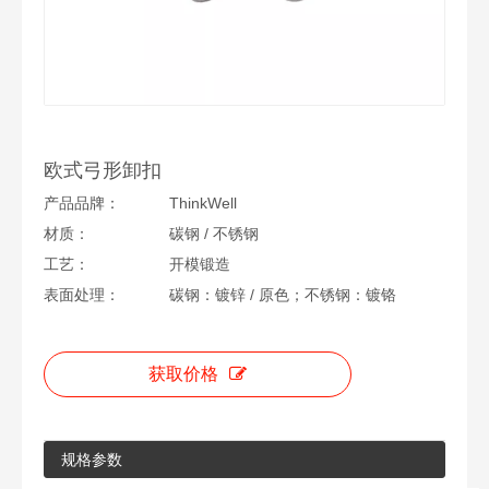
欧式弓形卸扣
产品品牌：
ThinkWell
材质：
碳钢 / 不锈钢
工艺：
开模锻造
表面处理：
碳钢：镀锌 / 原色；不锈钢：镀铬
获取价格
规格参数