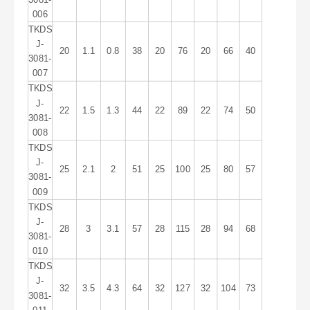
006
TKDS
J-
20
1.1
0.8
38
20
76
20
66
40
3081-
007
TKDS
J-
22
1.5
1.3
44
22
89
22
74
50
3081-
008
TKDS
J-
25
2.1
2
51
25
100
25
80
57
3081-
009
TKDS
J-
28
3
3.1
57
28
115
28
94
68
3081-
010
TKDS
J-
32
3.5
4.3
64
32
127
32
104
73
3081-