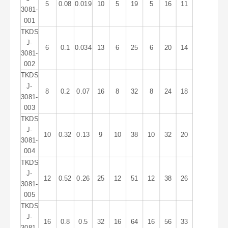
5
0.08
0.019
10
5
19
5
16
11
3081-
001
TKDS
J-
6
0.1
0.034
13
6
25
6
20
14
3081-
002
TKDS
J-
8
0.2
0.07
16
8
32
8
24
18
3081-
003
TKDS
J-
10
0.32
0.13
9
10
38
10
32
20
3081-
004
TKDS
J-
12
0.52
0.26
25
12
51
12
38
26
3081-
005
TKDS
J-
16
0.8
0.5
32
16
64
16
56
33
3081-