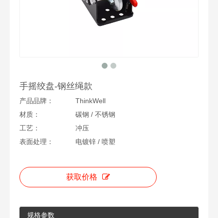
手摇绞盘-钢丝绳款
产品品牌：
ThinkWell
材质：
碳钢 / 不锈钢
工艺：
冲压
表面处理：
电镀锌 / 喷塑
获取价格
规格参数