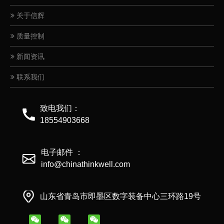
关于信辉
质量控制
新闻资讯
联系我们
致电我们：
18554903668
电子邮件 ：
info@chinathinkwell.com
山东省青岛市即墨区数字装备中心三环路19号