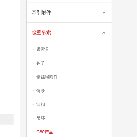
牵引附件
起重吊索
紧索具
钩子
钢丝绳附件
链条
卸扣
吊环
G80产品