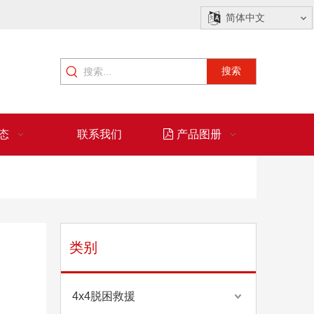
简体中文
搜索
态
联系我们
产品图册
类别
4x4脱困救援