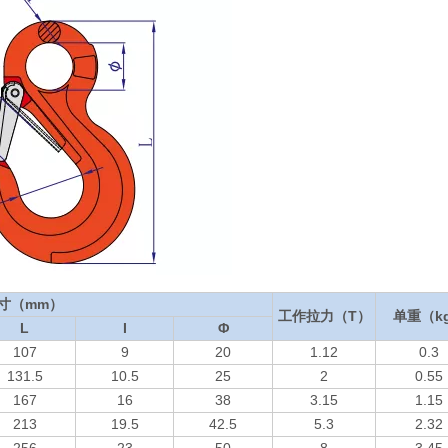
寸（mm）
工作拉力（T）
单重（k
L
I
Φ
107
9
20
1.12
0.3
131.5
10.5
25
2
0.55
167
16
38
3.15
1.15
213
19.5
42.5
5.3
2.32