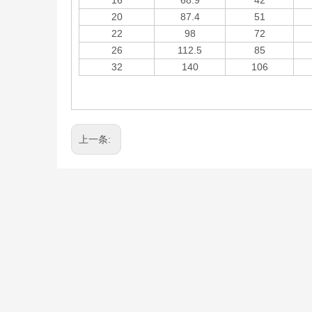
16
68.9
42
20
87.4
51
22
98
72
26
112.5
85
32
140
106
上一条: