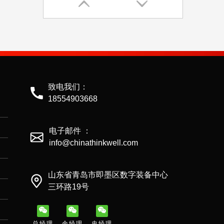
致电我们：
18554903668
电子邮件 ：
info@chinathinkwell.com
山东省青岛市即墨区数字装备中心
三环路19号
总经理
余经理
史经理