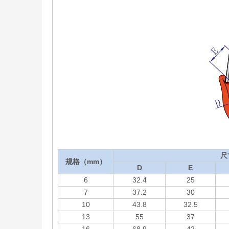
尺
规格（mm）
D
E
6
32.4
25
7
37.2
30
10
43.8
32.5
13
55
37