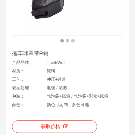
拖车球罩带R销
产品品牌：
ThinkWell
材质：
碳钢
工艺：
冲压+铸造
表面处理：
电镀 / 喷塑
包装：
气泡袋+纸箱 / 气泡袋+彩盒+纸箱
颜色：
颜色可定制，多色可选
获取价格