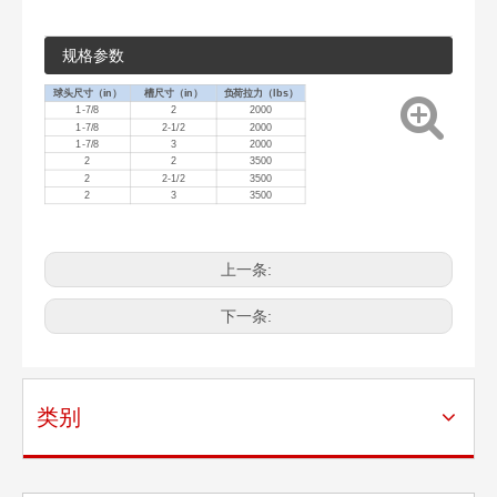
规格参数
球头尺寸（in）
槽尺寸（in）
负荷拉力（lbs）
1-7/8
2
2000
1-7/8
2-1/2
2000
1-7/8
3
2000
2
2
3500
2
2-1/2
3500
2
3
3500
上一条:
下一条:
类别