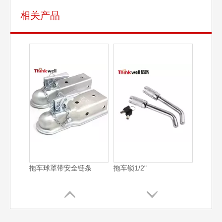
相关产品
拖车球罩带安全链条
拖车锁1/2"