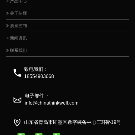
产品中心
关于信辉
质量控制
新闻资讯
联系我们
致电我们：
双元宝卡头
虎口夹
18554903668
电子邮件 ：
info@chinathinkwell.com
山东省青岛市即墨区数字装备中心三环路19号