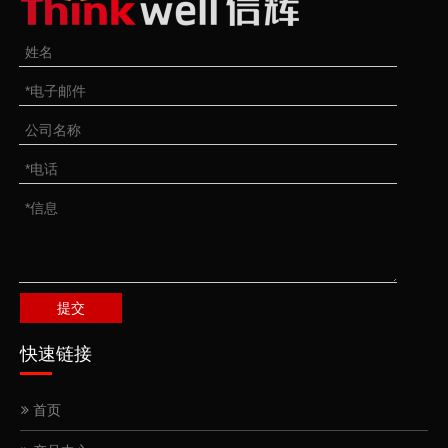
美式花篮227
美式花篮226
提交
快速链接
线夹
合式卡头
首页