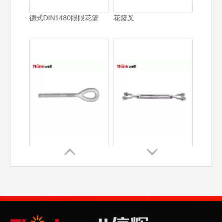
花篮眼
美式花篮228