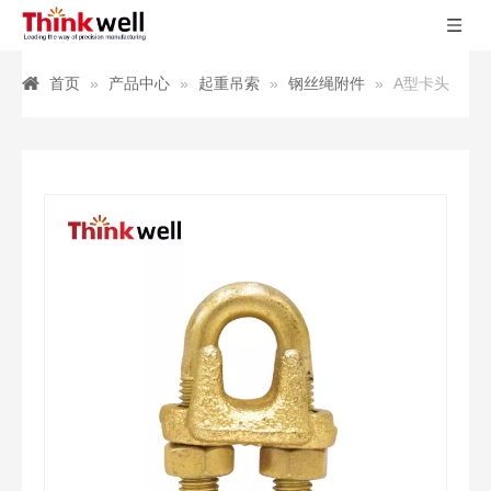
首页
»
产品中心
»
起重吊索
»
钢丝绳附件
»
A型卡头