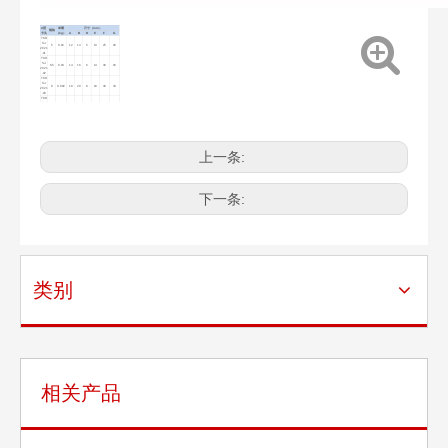
A型
单重
尺寸（mm）
规格
卡头
（kg）
A
B
D
E
F
G
TKD
SJ-
5
0.02
12
13
5
13
25
20
2021
-01
TKD
SJ-
6.5
0.04
14
16
6
14
30
26
2021
-02
TKD
SJ-
8
0.082
18
20
8
18
39
33
2021
-03
TKD
SJ-
10
0.092
20
20
8
21
40
38
2021
日式开体钩眼花篮
日式开体钩钩花篮
-04
TKD
SJ-
13
0.275
27
28
12
29
55
52
2021
-05
TKD
SJ-
16
0.43
32
32
14
35
64
64
2021
上一条:
-06
TKD
SJ-
19
0.49
36
32
14
40
68
69
2021
-07
TKD
SJ-
22
0.68
40
34
16
44
74
80
2021
下一条:
-08
TKD
SJ-
26
1.17
46
38
20
51
84
91
2021
-09
TKD
SJ-
30
1.4
54
41
20
59
95
107
2021
-10
TKD
SJ-
34
2.13
58
45
22
67
105
119
2021
-11
TKD
SJ-
40
2.68
68
49
24
77
117
135
2021
-12
类别
相关产品
德式DIN1480眼眼花篮
花篮叉