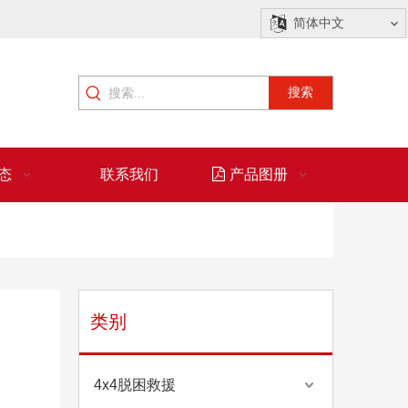
简体中文
搜索
态
联系我们
产品图册
类别
4x4脱困救援