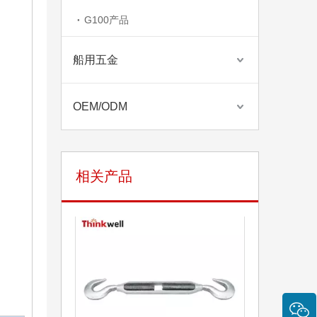
G100产品
船用五金
OEM/ODM
相关产品
日式开体钩钩花篮