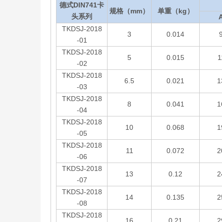
德式DIN741卡
规格（mm）
单重（kg）
头系列
TKDSJ-2018
3
0.014
-01
TKDSJ-2018
5
0.015
1
-02
TKDSJ-2018
6.5
0.021
1
-03
TKDSJ-2018
8
0.041
1
-04
TKDSJ-2018
10
0.068
1
-05
TKDSJ-2018
11
0.072
2
-06
TKDSJ-2018
13
0.12
2
-07
TKDSJ-2018
14
0.135
2
-08
TKDSJ-2018
16
0.21
2