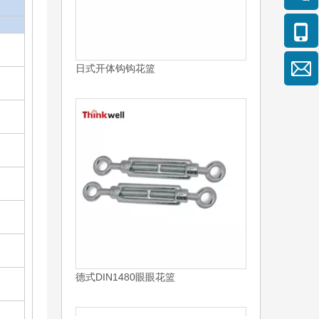
德式DIN1480眼眼花篮
花篮叉