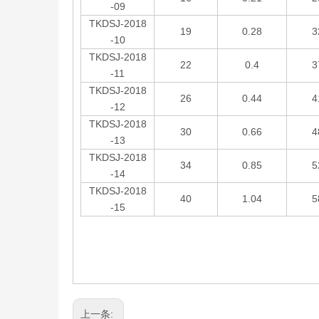
-09
TKDSJ-2018
19
0.28
3
-10
TKDSJ-2018
22
0.4
3
-11
TKDSJ-2018
26
0.44
4
-12
TKDSJ-2018
30
0.66
4
-13
TKDSJ-2018
34
0.85
5
-14
TKDSJ-2018
40
1.04
5
-15
上一条: