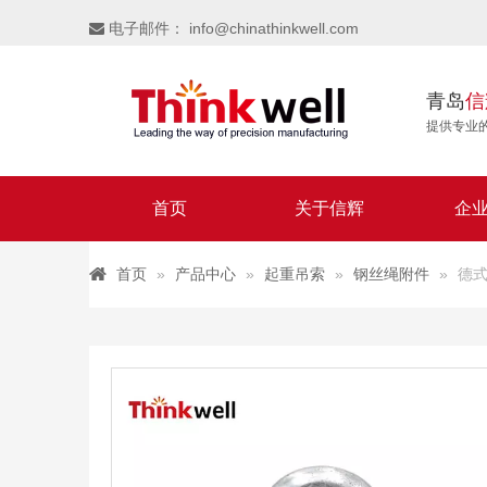
电子邮件：
info@chinathinkwell.com

青岛
信
提供专业
首页
关于信辉
企
首页
»
产品中心
»
起重吊索
»
钢丝绳附件
»
德式