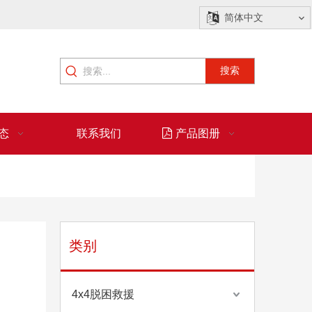
简体中文
搜索
态
联系我们
产品图册
类别
4x4脱困救援