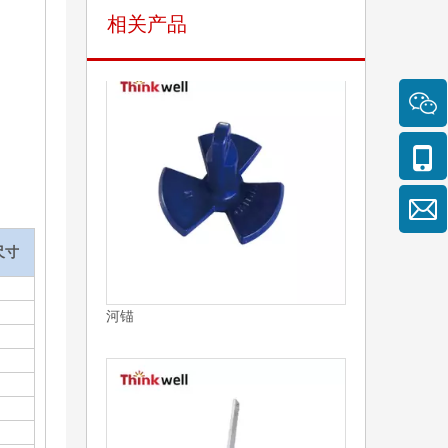
相关产品
河锚
尺寸
丹佛斯锚