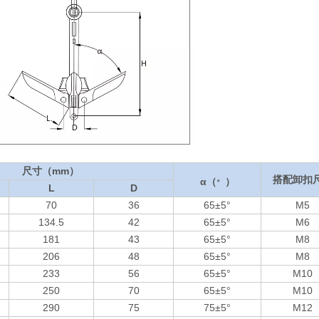
尺寸（mm）
。
搭配卸扣
α（
）
L
D
70
36
65±5°
M5
134.5
42
65±5°
M6
181
43
65±5°
M8
206
48
65±5°
M8
233
56
65±5°
M10
250
70
65±5°
M10
290
75
75±5°
M12