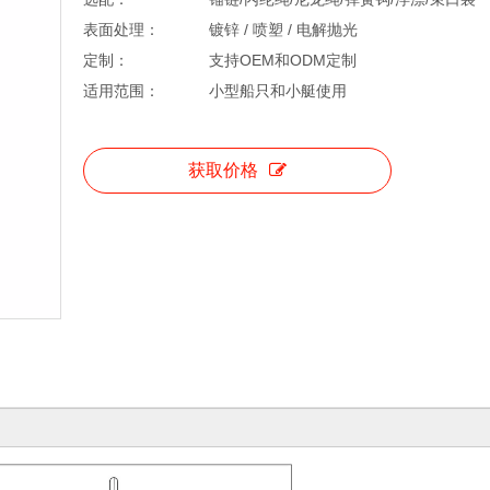
表面处理：
镀锌 / 喷塑 / 电解抛光
定制：
支持OEM和ODM定制
适用范围：
小型船只和小艇使用
获取价格