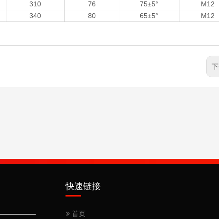
310
76
75±5°
M12
340
80
65±5°
M12
下
快速链接
首页