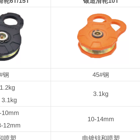
轮6T/15T
锻造滑轮10T
5#钢
45#钢
1.2kg
3.1kg
3.1kg
-10mm
10-14mm
8-12mm
和喷塑
电镀锌和喷塑