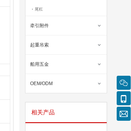
尾杠
牵引附件
铝合金滑轮
起重吊索
船用五金
OEM/ODM
相关产品
模锻滑轮