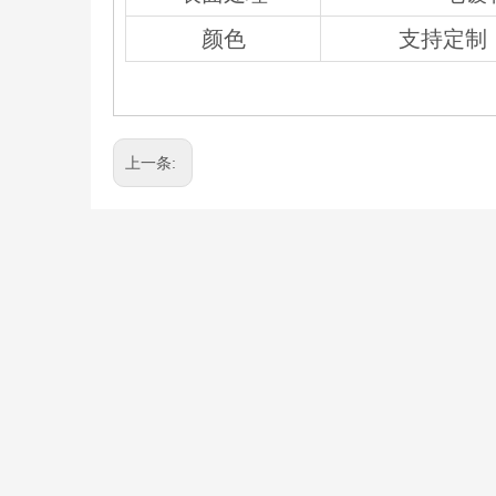
颜色
支持定制
上一条: