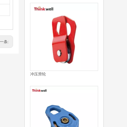
一条:
冲压滑轮