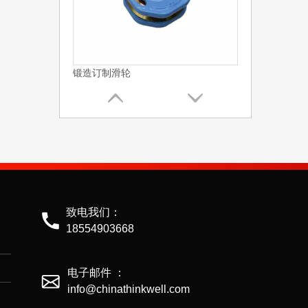
锻造订制滑轮
致电我们：
18554903668
新型锻造绞盘滑轮
电子邮件 ：
info@chinathinkwell.com