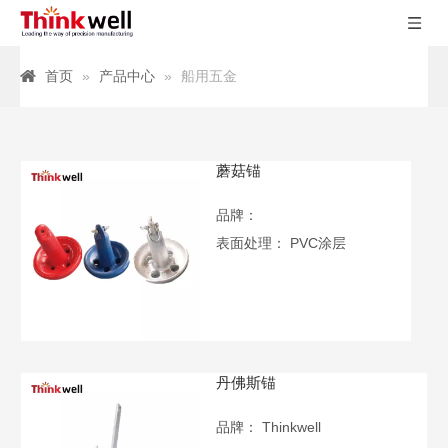
首页
»
产品中心
»
船用五金
蘑菇锚
品牌：
表面处理：
PVC涂层
丹佛斯锚
品牌：
Thinkwell