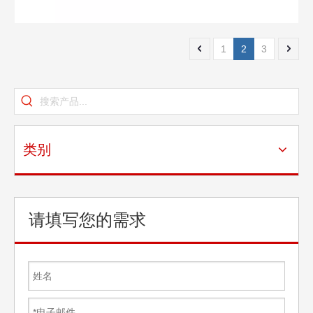
1
2
3
类别
请填写您的需求