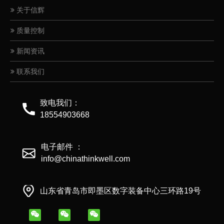
关于信辉
质量控制
新闻资讯
联系我们
致电我们：
18554903668
电子邮件 ：
info@chinathinkwell.com
山东省青岛市即墨区数字装备中心三环路19号